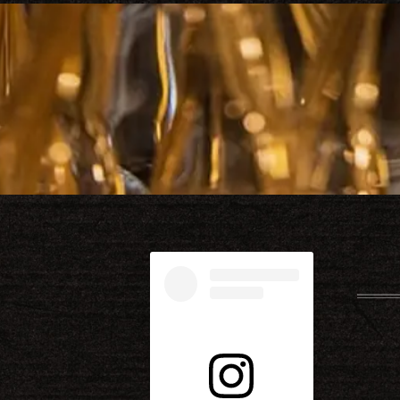
ナ
ビ
ゲ
ー
シ
ョ
ン