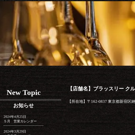
【店舗名】ブラッスリー ク
New Topic
【所在地】〒162-0837 東京都新宿区納戸
お知らせ
2024年4月25日
５月 営業カレンダー
2024年3月29日