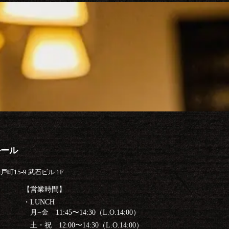
ルール
町15-9 武石ビル 1F
【営業時間】
・LUNCH
月−金 11:45〜14:30（L.O.14:00）
土・祝 12:00〜14:30（L.O.14:00）