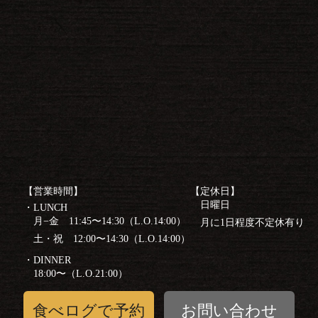
【営業時間】
【定休日】
日曜日
・LUNCH
月−金 11:45〜14:30（L.O.14:00）
月に1日程度不定休有り
土・祝 12:00〜14:30（L.O.14:00）
・DINNER
18:00〜（L.O.21:00）
食べログで予約
お問い合わせ