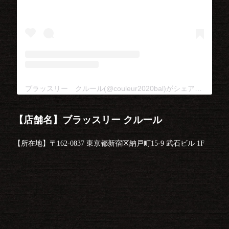
ブラッスリー クルール(@couleur2020bal)がシェアした投稿
【店舗名】ブラッスリー クルール
【所在地】〒162-0837 東京都新宿区納戸町15-9 武石ビル 1F